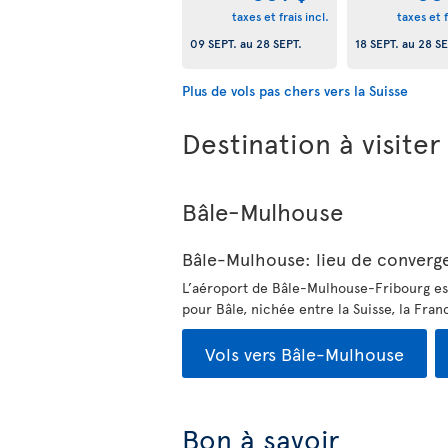
taxes et frais incl.
taxes et f
09 SEPT.
au
28 SEPT.
18 SEPT.
au
28 SE
Plus de vols pas chers vers la Suisse
Destination à visiter
Bâle-Mulhouse
Bâle-Mulhouse: lieu de convergen
L’aéroport de Bâle-Mulhouse-Fribourg est 
pour Bâle, nichée entre la Suisse, la Fran
Vols vers Bâle-Mulhouse
Bon à savoir