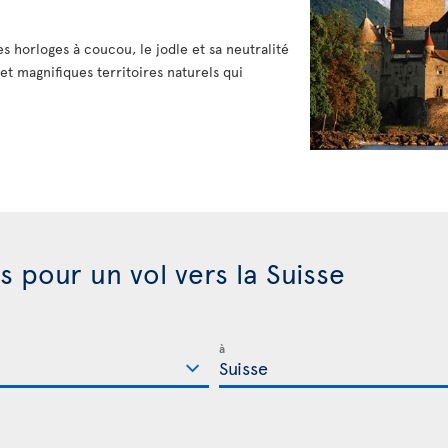
s horloges à coucou, le jodle et sa neutralité
et magnifiques territoires naturels qui
s pour un vol vers la Suisse
à