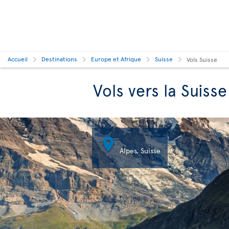
Accueil
Destinations
Europe et Afrique
Suisse
Vols Suisse
Vols vers la Suisse

Alpes, Suisse