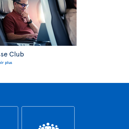
sse Club
ir plus