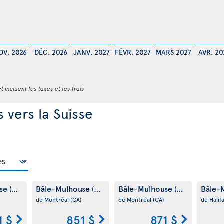
OV. 2026
DÉC. 2026
JANV. 2027
FÉVR. 2027
MARS 2027
AVR. 20
t incluent les taxes et les frais
 vers la Suisse
use
Bâle-Mulhouse
Bâle-Mulhouse
Bâle-
(CH)
(CH)
(CH)
de Montréal
(CA)
de Montréal
(CA)
de Halif
1 $
851 $
871 $