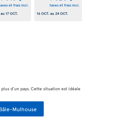
taxes et frais incl.
taxes et frais incl.
au
17 OCT.
16 OCT.
au
24 OCT.
lus d’un pays. Cette situation est idéale
 Bâle-Mulhouse