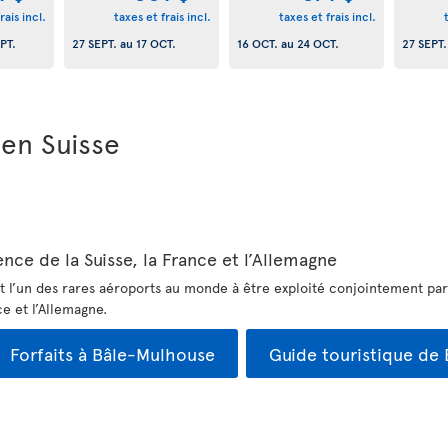
rais incl.
taxes et frais incl.
taxes et frais incl.
PT.
27 SEPT.
au
17 OCT.
16 OCT.
au
24 OCT.
27 SEPT.
 en Suisse
ce de la Suisse, la France et l’Allemagne
l’un des rares aéroports au monde à être exploité conjointement par p
ce et l’Allemagne.
Forfaits à Bâle-Mulhouse
Guide touristique de