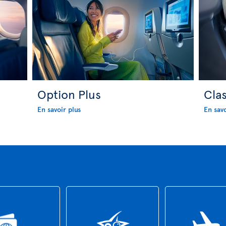
Option Plus
Cla
En savoir plus
En savo