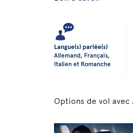
Langue(s) parlée(s)
Allemand, Français,
Italien et Romanche
Options de vol avec 