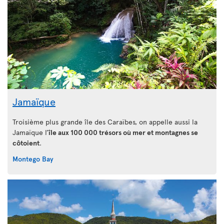
Jamaïque
Troisième plus grande île des Caraïbes, on appelle aussi la
Jamaïque l’
île aux 100 000 trésors où mer et montagnes se
côtoient
.
Montego Bay