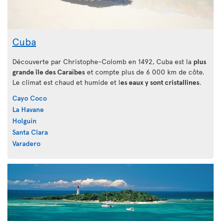
Cuba
Découverte par Christophe-Colomb en 1492, Cuba est la
plus
grande île des Caraïbes
et compte plus de 6 000 km de côte.
Le climat est chaud et humide et l
es eaux y sont cristallines
.
Cayo Coco
La Havane
Holguín
Santa Clara
Varadero