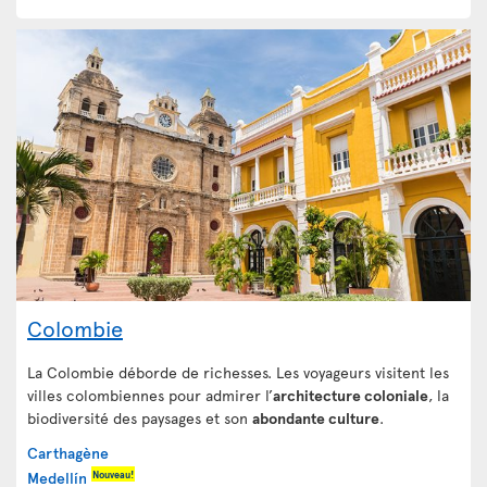
Colombie
La Colombie déborde de richesses. Les voyageurs visitent les
villes colombiennes pour admirer l’
architecture coloniale
, la
biodiversité des paysages et son
abondante culture
.
Carthagène
Nouveau!
Medellín