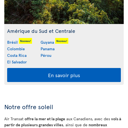
Amérique du Sud et Centrale
Nouveau!
Nouveau!
Brésil
Guyana
Colombie
Panama
Costa Rica
Pérou
El Salvador
En savoir plus
Notre offre soleil
Air Transat
offre la mer et la plage
aux Canadiens, avec des
vols à
partir de plusieurs grandes villes
, ainsi que de
nombreux