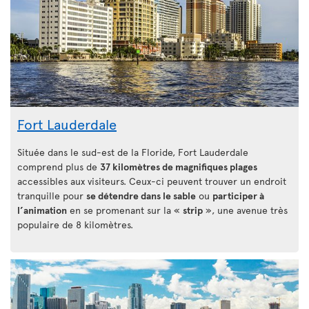
Fort Lauderdale
Située dans le sud-est de la Floride, Fort Lauderdale
comprend plus de
37 kilomètres de magnifiques plages
accessibles aux visiteurs. Ceux-ci peuvent trouver un endroit
tranquille pour
se détendre dans le sable
ou
participer à
l’animation
en se promenant sur la «
strip
», une avenue très
populaire de 8 kilomètres.