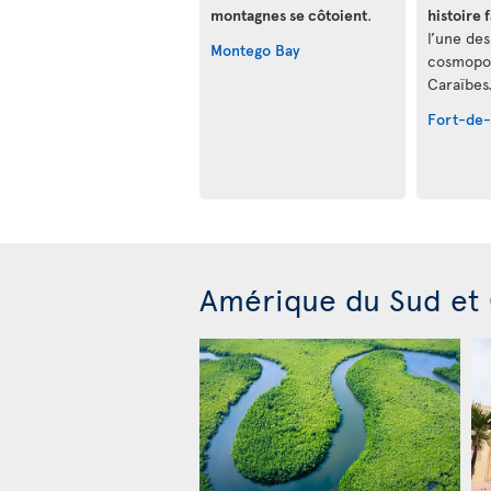
montagnes se côtoient
.
histoire 
l’une des
Montego Bay
cosmopol
Caraïbes
Fort-de
Amérique du Sud et 