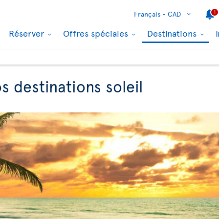
1
Français -
CAD
Réserver
Offres spéciales
Destinations
 destinations soleil