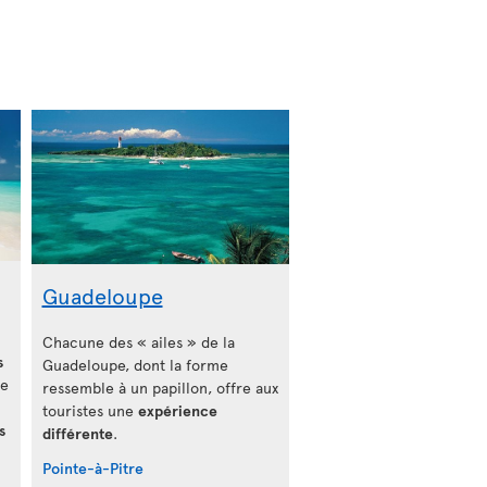
Guadeloupe
Chacune des « ailes » de la
s
Guadeloupe, dont la forme
te
ressemble à un papillon, offre aux
touristes une
expérience
s
différente
.
Pointe-à-Pitre