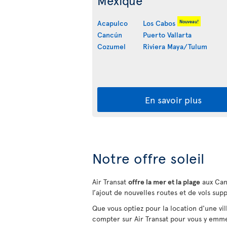
Mexique
Nouveau!
Acapulco
Los Cabos
Cancún
Puerto Vallarta
Cozumel
Riviera Maya/Tulum
En savoir plus
Notre offre soleil
Air Transat
offre la mer et la plage
aux Can
l’ajout de nouvelles routes et de vols sup
Que vous optiez pour la location d'une vi
compter sur Air Transat pour vous y emm