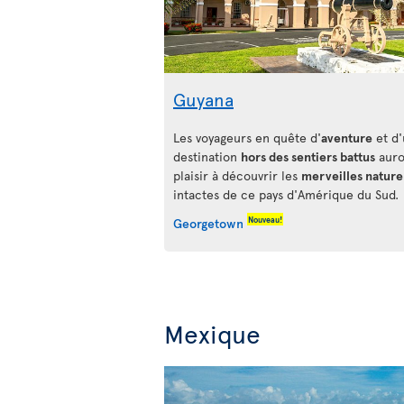
Guyana
Les voyageurs en quête d'
aventure
et d
destination
hors des sentiers battus
auro
plaisir à découvrir les
merveilles nature
intactes de ce pays d'Amérique du Sud.
Nouveau!
Georgetown
Mexique