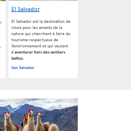
El Salvador
El Salvador est la destination de
n
choix pour les amants de la
nature qui cherchent à faire du
tourisme respectueux de
l’environnement et qui veulent
s
s’aventurer hors des sentiers
battus
.
San Salvador