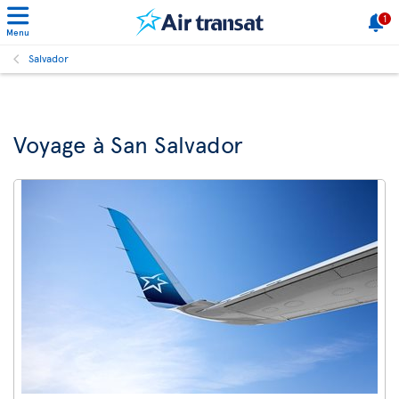
1
Menu
Salvador
Voyage à San Salvador