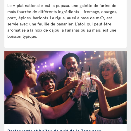
Le « plat national » est la pupusa, une galette de farine de
maïs fourrée de différents ingrédients – fromage, courges,
porc, épices, haricots. La rigua, aussi à base de maïs, est
servie avec une feuille de bananier. L’atol, qui peut être
aromatisé à la noix de cajou, à l’ananas ou au maïs, est une
boisson typique.
Restaurants et boîtes de nuit de la Zona rosa