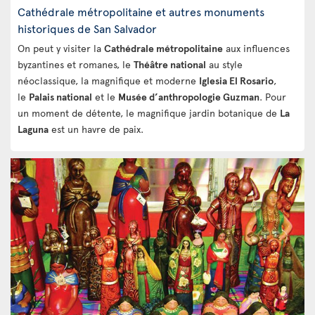
Cathédrale métropolitaine et autres monuments
historiques de San Salvador
On peut y visiter la
Cathédrale métropolitaine
aux influences
byzantines et romanes, le
Théâtre national
au style
néoclassique, la magnifique et moderne
Iglesia El Rosario
,
le
Palais national
et le
Musée d’anthropologie Guzman
. Pour
un moment de détente, le magnifique jardin botanique de
La
Laguna
est un havre de paix.