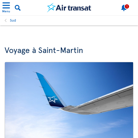
1
Menu
Sud
Voyage à Saint-Martin