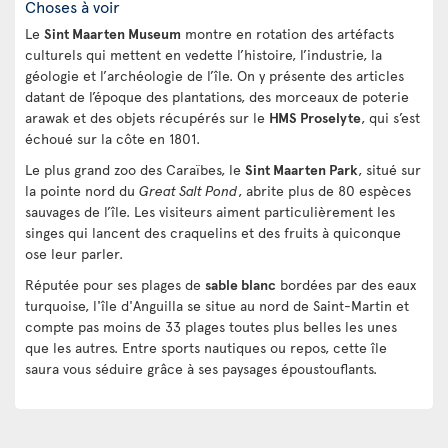
Choses à voir
Le
Sint Maarten Museum
montre en rotation des artéfacts
culturels qui mettent en vedette l’histoire, l’industrie, la
géologie et l’archéologie de l’île. On y présente des articles
datant de l’époque des plantations, des morceaux de poterie
arawak et des objets récupérés sur le
HMS Proselyte
, qui s’est
échoué sur la côte en 1801.
Le plus grand zoo des Caraïbes, le
Sint Maarten Park
, situé sur
la pointe nord du
Great Salt Pond
, abrite plus de 80 espèces
sauvages de l’île. Les visiteurs aiment particulièrement les
singes qui lancent des craquelins et des fruits à quiconque
ose leur parler.
Réputée pour ses plages de
sable blanc
bordées par des eaux
turquoise, l'île d'Anguilla se situe au nord de Saint-Martin et
compte pas moins de 33 plages toutes plus belles les unes
que les autres. Entre sports nautiques ou repos, cette île
saura vous séduire grâce à ses paysages époustouflants.