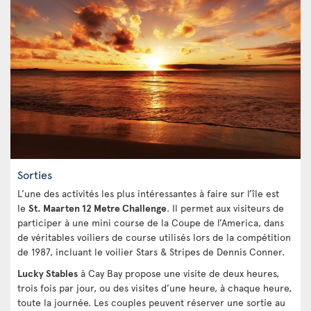
Sorties
L’une des activités les plus intéressantes à faire sur l’île est
le
St. Maarten 12 Metre Challenge
. Il permet aux visiteurs de
participer à une mini course de la Coupe de l’America, dans
de véritables voiliers de course utilisés lors de la compétition
de 1987, incluant le voilier Stars & Stripes de Dennis Conner.
Lucky Stables
à Cay Bay propose une visite de deux heures,
trois fois par jour, ou des visites d’une heure, à chaque heure,
toute la journée. Les couples peuvent réserver une sortie au