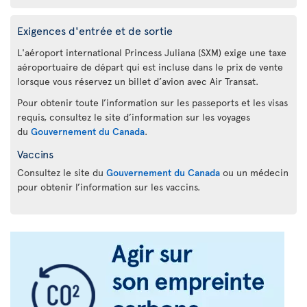
Exigences d'entrée et de sortie
L'aéroport international Princess Juliana (SXM) exige une taxe
aéroportuaire de départ qui est incluse dans le prix de vente
lorsque vous réservez un billet d’avion avec Air Transat.
Pour obtenir toute l’information sur les passeports et les visas
requis, consultez le site d’information sur les voyages
du
Gouvernement du Canada
.
Vaccins
Consultez le site du
Gouvernement du Canada
ou un médecin
pour obtenir l’information sur les vaccins.