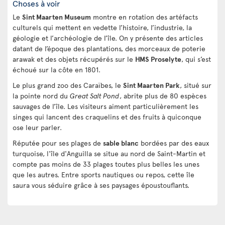
Choses à voir
Le
Sint Maarten Museum
montre en rotation des artéfacts
culturels qui mettent en vedette l’histoire, l’industrie, la
géologie et l’archéologie de l’île. On y présente des articles
datant de l’époque des plantations, des morceaux de poterie
arawak et des objets récupérés sur le
HMS Proselyte
, qui s’est
échoué sur la côte en 1801.
Le plus grand zoo des Caraïbes, le
Sint Maarten Park
, situé sur
la pointe nord du
Great Salt Pond
, abrite plus de 80 espèces
sauvages de l’île. Les visiteurs aiment particulièrement les
singes qui lancent des craquelins et des fruits à quiconque
ose leur parler.
Réputée pour ses plages de
sable blanc
bordées par des eaux
turquoise, l'île d'Anguilla se situe au nord de Saint-Martin et
compte pas moins de 33 plages toutes plus belles les unes
que les autres. Entre sports nautiques ou repos, cette île
saura vous séduire grâce à ses paysages époustouflants.