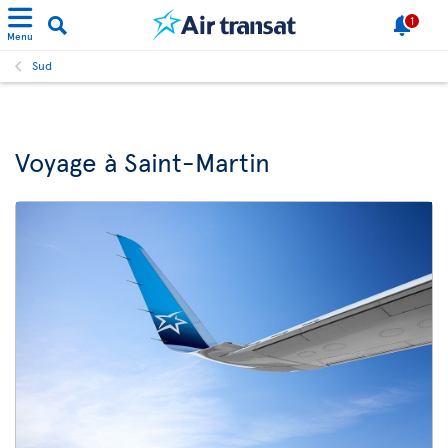
1
Menu
Sud
Voyage à Saint-Martin