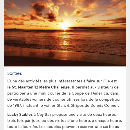
Sorties
L’une des activités les plus intéressantes à faire sur l’île est
le
St. Maarten 12 Metre Challenge
. Il permet aux visiteurs de
participer à une mini course de la Coupe de l’America, dans
de véritables voiliers de course utilisés lors de la compétition
de 1987, incluant le voilier Stars & Stripes de Dennis Conner.
Lucky Stables
à Cay Bay propose une visite de deux heures,
trois fois par jour, ou des visites d’une heure, à chaque heure,
toute la journée. Les couples peuvent réserver une sortie au