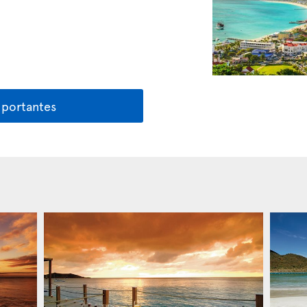
mportantes