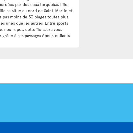
ordées par des eaux turquoise, l'île
lla se situe au nord de Saint-Martin et
 pas moins de 33 plages toutes plus
les unes que les autres. Entre sports
ues ou repos, cette île saura vous
e grâce à ses paysages époustouflants.