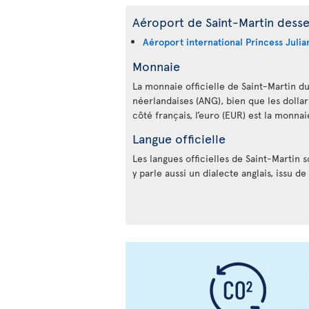
Aéroport de Saint-Martin desser
Aéroport international Princess Julia
Monnaie
La monnaie officielle de Saint-Martin du 
néerlandaises (ANG), bien que les dolla
côté français, l’euro (EUR) est la monnai
Langue officielle
Les langues officielles de Saint-Martin so
y parle aussi un dialecte anglais, issu de