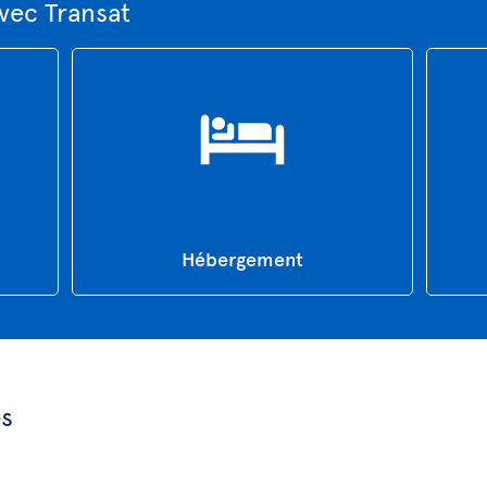
vec Transat
Hébergement
es