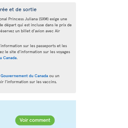
rée et de sortie
onal Princess Juliana (SXM) exige une
e départ qui est incluse dans le prix de
éservez un billet d’avion avec Air
’information sur les passeports et les
tez le site d’information sur les voyages
u Canada
.
u
Gouvernement du Canada
ou un
r l’information sur les vaccins.