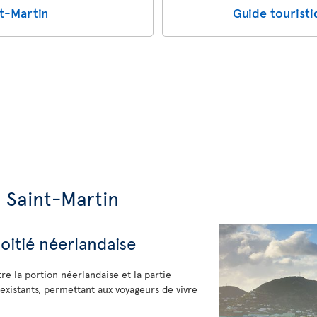
nt-Martin
Guide touristi
 Saint-Martin
moitié néerlandaise
re la portion néerlandaise et la partie
nexistants, permettant aux voyageurs de vivre