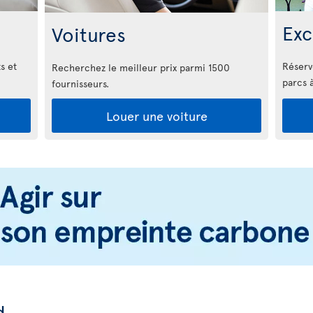
Exc
Voitures
s et
Réserv
Recherchez le meilleur prix parmi 1500
parcs 
fournisseurs.
Louer une voiture
d