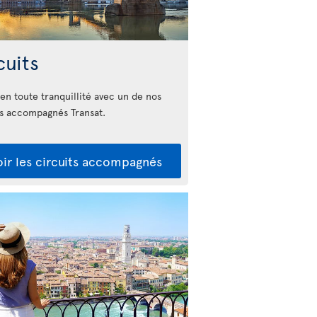
cuits
 en toute tranquillité avec un de nos
ts accompagnés Transat.
oir les circuits accompagnés