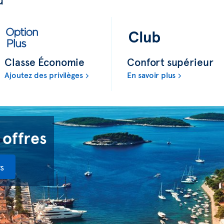
Classe Économie
Confort supérieur
Ajoutez des privilèges
En savoir plus
 offres
s