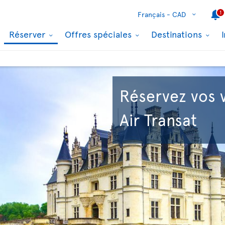
1
Français -
CAD
Réserver
Offres spéciales
Destinations
Réservez vos 
Air Transat