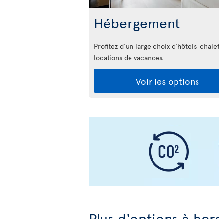
Hébergement
Profitez d'un large choix d'hôtels, chalet
locations de vacances.
Voir les options
Plus d'options à bor