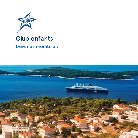
Club enfants
Devenez membre