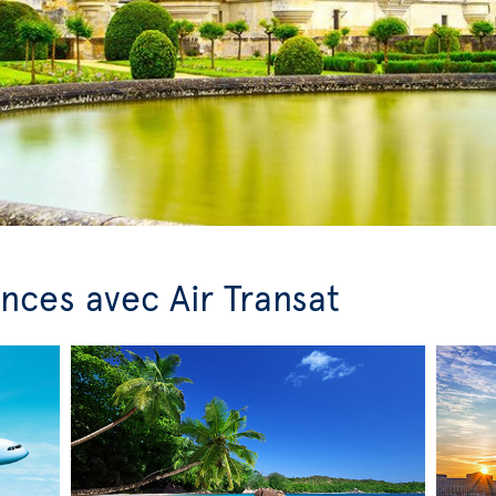
nces avec Air Transat