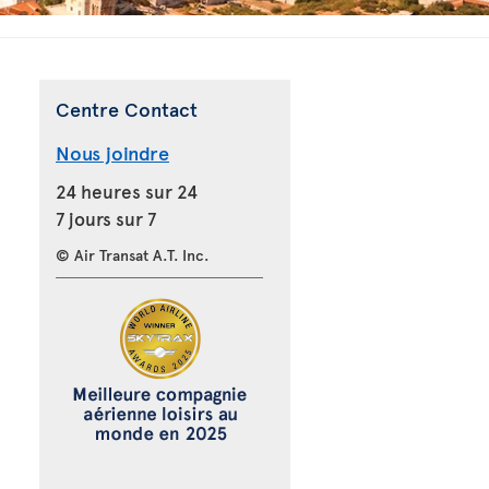
Centre Contact
Nous joindre
24 heures sur 24
7 jours sur 7
© Air Transat A.T. Inc.