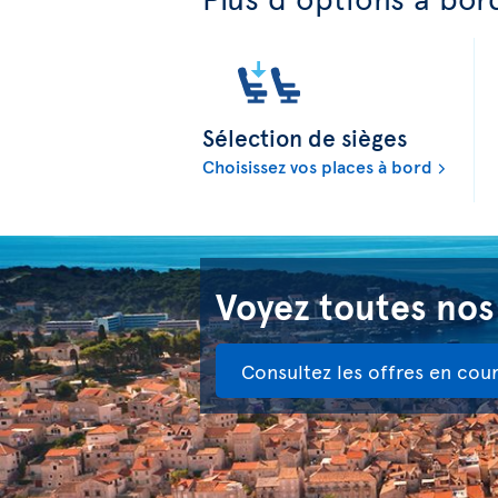
Sélection de sièges
Choisissez vos places à bord
Voyez toutes nos
Consultez les offres en cour