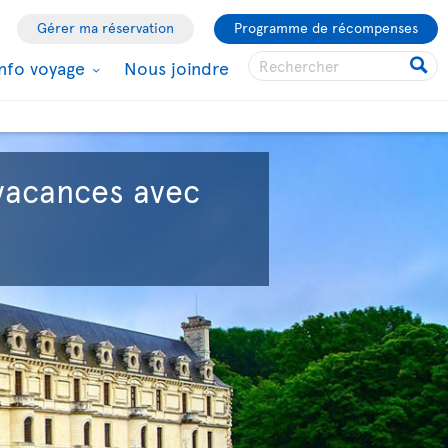
Gérer ma réservation
Programme de récompenses
Info voyage
Nous joindre
vacances avec