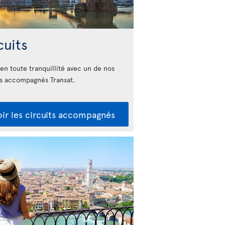
cuits
 en toute tranquillité avec un de nos
ts accompagnés Transat.
oir les circuits accompagnés