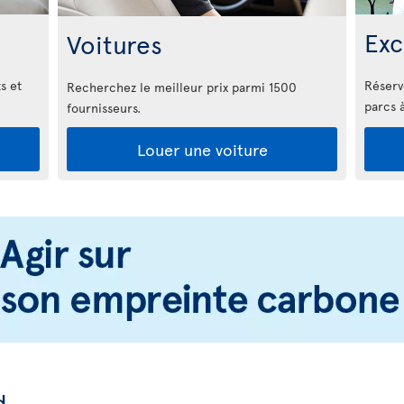
Exc
Voitures
s et
Réserv
Recherchez le meilleur prix parmi 1500
parcs 
fournisseurs.
Louer une voiture
d