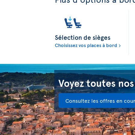
Sélection de sièges
Choisissez vos places à bord
Voyez toutes nos
Consultez les offres en cour