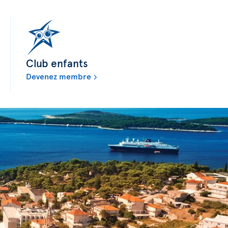
Club enfants
Devenez membre