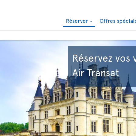
Réserver
Offres spécia
Réservez vos 
Air Transat