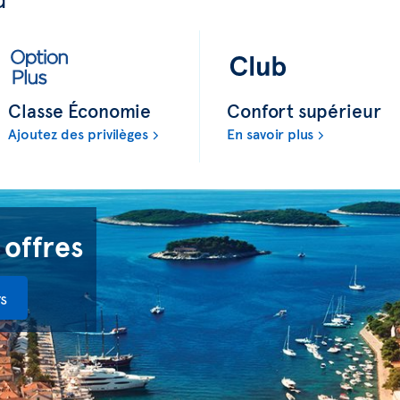
Classe Économie
Confort supérieur
Ajoutez des privilèges
En savoir plus
 offres
s