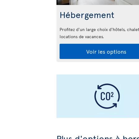
Hébergement
Profitez d'un large choix d'hôtels, chalet
locations de vacances.
Voir les options
Plus d'options à bor