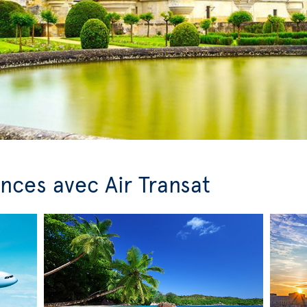
nces avec Air Transat