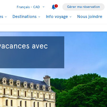
1
Gérer ma réservation
Français -
CAD
les
Destinations
Info voyage
Nous joindre
vacances avec