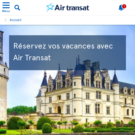
1
Menu
Accueil
Réservez vos vacances avec
Air Transat