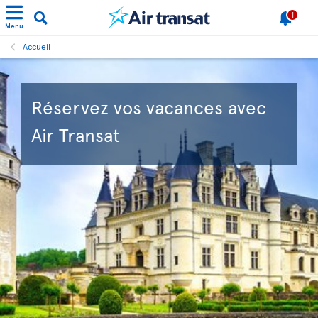
1
Menu
Accueil
Réservez vos vacances avec
Air Transat