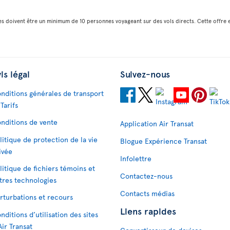
pes doivent être un minimum de 10 personnes voyageant sur des vols directs. Cette offre e
is légal
Suivez-nous
nditions générales de transport
 Tarifs
nditions de vente
Application Air Transat
litique de protection de la vie
Blogue Expérience Transat
ivée
Infolettre
litique de fichiers témoins et
Contactez-nous
tres technologies
Contacts médias
rturbations et recours
Liens rapides
nditions d’utilisation des sites
Air Transat