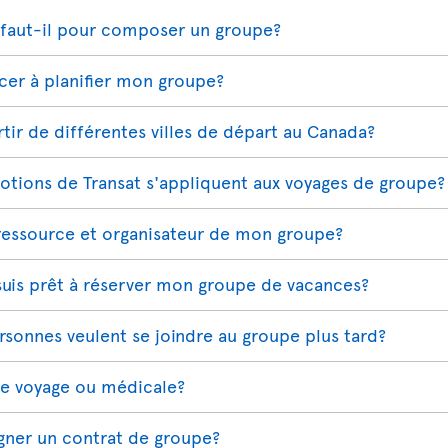
faut-il pour composer un groupe?
r à planifier mon groupe?
ir de différentes villes de départ au Canada?
otions de Transat s'appliquent aux voyages de groupe?
essource et organisateur de mon groupe?
 suis prêt à réserver mon groupe de vacances?
ersonnes veulent se joindre au groupe plus tard?
ce voyage ou médicale?
igner un contrat de groupe?