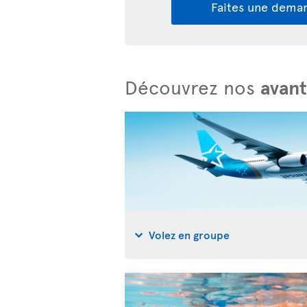
Faites une deman
Découvrez nos
avan
Volez en groupe