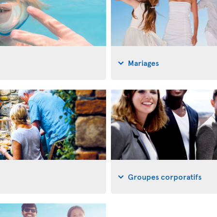
Mariages
Groupes corporatifs