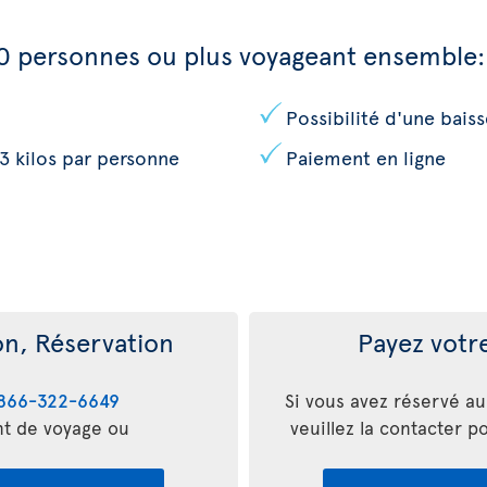
0 personnes ou plus voyageant ensemble:
Possibilité d'une baiss
3 kilos par personne
Paiement en ligne
n, Réservation
Payez votre
866-322-6649
Si vous avez réservé a
nt de voyage ou
veuillez la contacter p