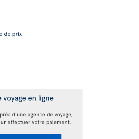
e de prix
 voyage en ligne
uprès d'une agence de voyage,
our effectuer votre paiement.