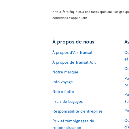
* Pour être éligibles à nos tarifs spéciaux, les grou
conditions s'appliquent.
À propos de nous
Av
À propos d'Air Transat
Co
et
À propos de Transat A.T.
Co
Notre marque
Po
Info voyage
pr
Notre flotte
Po
au
Frais de bagages
Pe
Responsabilité d’entreprise
Co
Prix et témoignages de
d'
reconnaissance