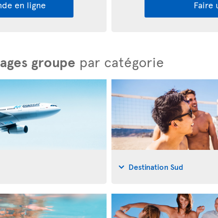
de en ligne
Faire
tages groupe
par catégorie
Destination Sud