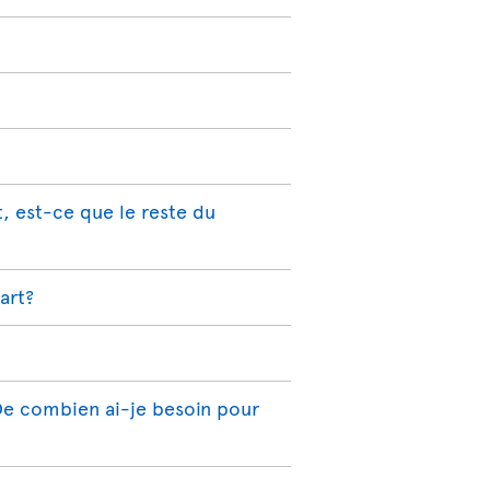
, est-ce que le reste du
art?
 De combien ai-je besoin pour