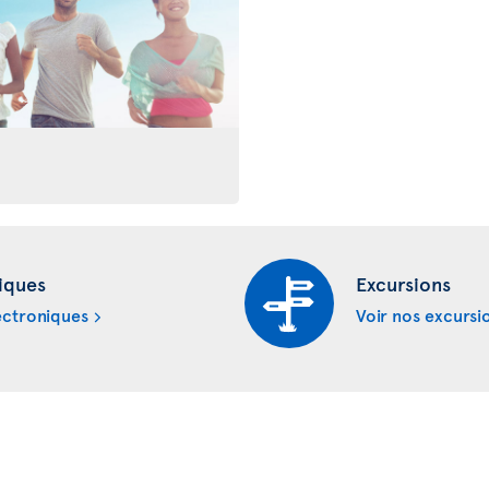
iques
Excursions
ectroniques
Voir nos excursi