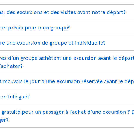
és, des excursions et des visites avant notre départ?
sion privée pour mon groupe?
tre une excursion de groupe et individuelle?
s d’un groupe achètent une excursion avant le départ
l’acheter?
st mauvais le jour d’une excursion réservée avant le dép
ion bilingue?
 gratuité pour un passager à l’achat d’une excursion ?
ger?