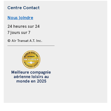
Centre Contact
Nous joindre
24 heures sur 24
7 jours sur 7
© Air Transat A.T. Inc.