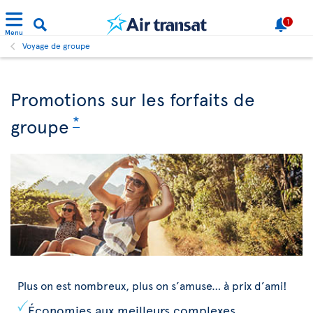
1
Menu
Voyage de groupe
Promotions sur les forfaits de
*
groupe
Plus on est nombreux, plus on s’amuse… à prix d’ami!
Économies aux meilleurs complexes