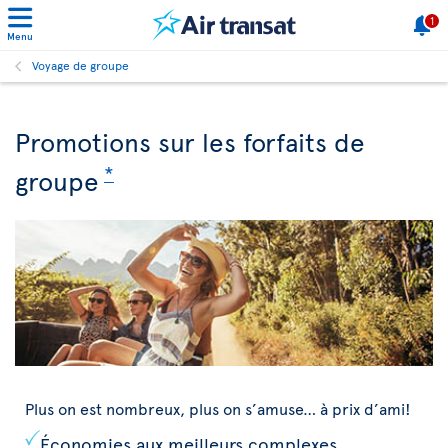
1
Menu
Voyage de groupe
Promotions sur les forfaits de
*
groupe
Plus on est nombreux, plus on s’amuse… à prix d’ami!
Économies aux meilleurs complexes