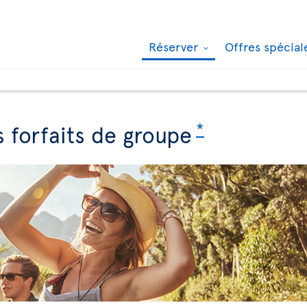
Réserver
Offres spécia
*
 forfaits de groupe