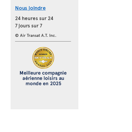
Nous joindre
24 heures sur 24
7 jours sur 7
© Air Transat A.T. Inc.