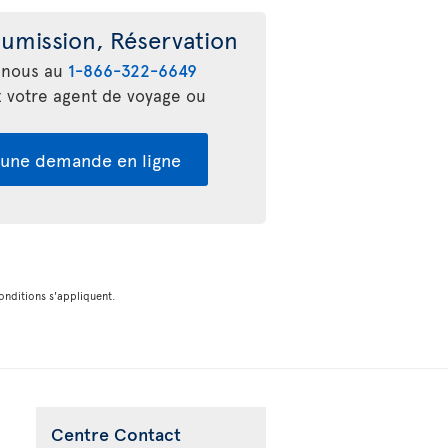
umission, Réservation
-nous au
1-866-322-6649
 votre agent de voyage ou
 une demande en ligne
onditions s'appliquent.
Centre Contact