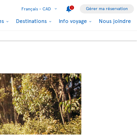
1
Gérer ma réservation
Français -
CAD
les
Destinations
Info voyage
Nous joindre