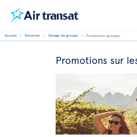
Accueil
Réserver
Voyage de groupe
Promotions groupes
Promotions sur les