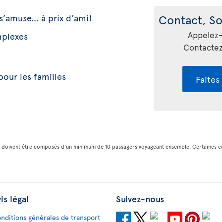
s’amuse… à prix d’ami!
Contact, So
Appelez
mplexes
Contactez
pour les familles
Faites
es doivent être composés d'un minimum de 10 passagers voyageant ensemble. Certaines c
is légal
Suivez-nous
nditions générales de transport