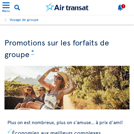
1
Menu
Voyage de groupe
Promotions sur les forfaits de
*
groupe
Plus on est nombreux, plus on s’amuse… à prix d’ami!
Économies aux meilleurs complexes