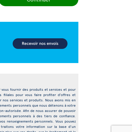
ur vous fournir des produits et services et pour
filiales pour vous faire profiter d’offres et
r nos services et produits. Nous avons mis en
ignements personnels que nous détenons à votre
n non-autorisée. Afin de nous assurer de pouvoir
ements personnels à des tiers de confiance.
de vos renseignements personnels. Vous pouvez
traitons votre information sur la base d’un
plus sur vos droits, sur le traitement et la