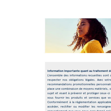
Information importante quant au traitement 
L’ensemble des informations recueillies sont de
respecter nos obligations légales. Avec votr
recommandations promotionnelles personnalisé
place une combinaison de moyens matériels, or
sujet et visant à prévenir et protéger ceux-ci 
vous fournir les produits et services que 
Conformément à la règlementation applicable,
accéder, rectifier ou modifier les renseig
consentement que vous nous avez donné précé