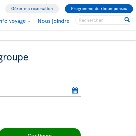
Gérer ma réservation
Programme de récompenses
Info voyage
Nous joindre
 groupe
Continuer