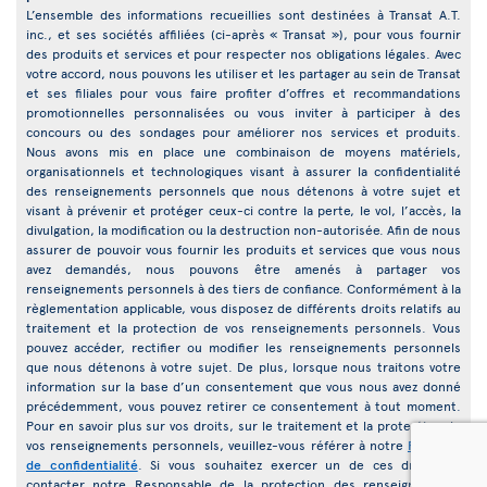
L’ensemble des informations recueillies sont destinées à Transat A.T.
inc., et ses sociétés affiliées (ci-après « Transat »), pour vous fournir
des produits et services et pour respecter nos obligations légales. Avec
votre accord, nous pouvons les utiliser et les partager au sein de Transat
et ses filiales pour vous faire profiter d’offres et recommandations
promotionnelles personnalisées ou vous inviter à participer à des
concours ou des sondages pour améliorer nos services et produits.
Nous avons mis en place une combinaison de moyens matériels,
organisationnels et technologiques visant à assurer la confidentialité
des renseignements personnels que nous détenons à votre sujet et
visant à prévenir et protéger ceux-ci contre la perte, le vol, l’accès, la
divulgation, la modification ou la destruction non-autorisée. Afin de nous
assurer de pouvoir vous fournir les produits et services que vous nous
avez demandés, nous pouvons être amenés à partager vos
renseignements personnels à des tiers de confiance. Conformément à la
règlementation applicable, vous disposez de différents droits relatifs au
traitement et la protection de vos renseignements personnels. Vous
pouvez accéder, rectifier ou modifier les renseignements personnels
que nous détenons à votre sujet. De plus, lorsque nous traitons votre
information sur la base d’un consentement que vous nous avez donné
précédemment, vous pouvez retirer ce consentement à tout moment.
Pour en savoir plus sur vos droits, sur le traitement et la protection de
vos renseignements personnels, veuillez-vous référer à notre
Politique
de confidentialité
. Si vous souhaitez exercer un de ces droits ou
contacter notre Responsable de la protection des renseignements