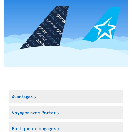
Avantages
Voyager avec Porter
Politique de bagages