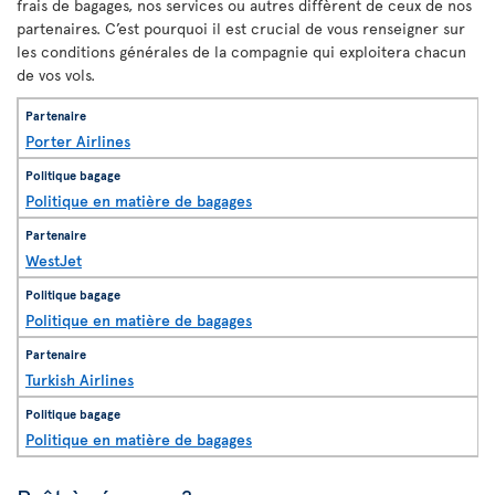
frais de bagages, nos services ou autres diffèrent de ceux de nos
partenaires. C’est pourquoi il est crucial de vous renseigner sur
les conditions générales de la compagnie qui exploitera chacun
de vos vols.
Porter Airlines
Politique en matière de bagages
WestJet
Politique en matière de bagages
Turkish Airlines
Politique en matière de bagages