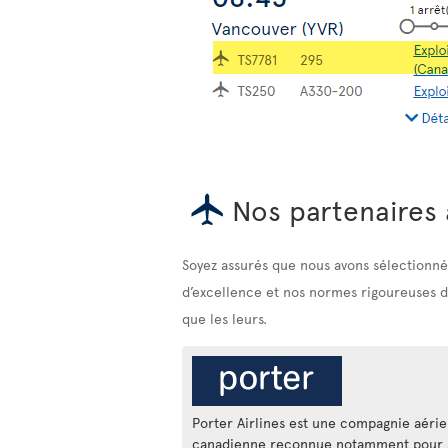
Nos partenaires 
Soyez assurés que nous avons sélectionné 
d’excellence et nos normes rigoureuses de 
que les leurs.
Porter Airlines est une compagnie aéri
canadienne reconnue notamment pour 