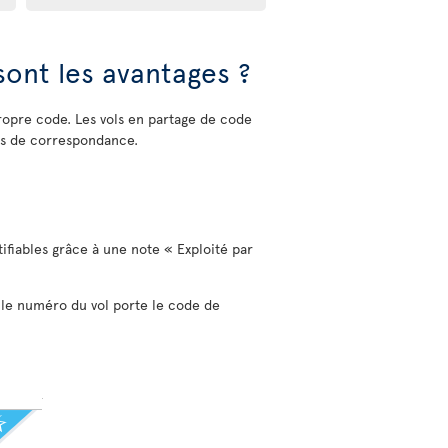
sont les avantages ?
opre code. Les vols en partage de code
es de correspondance.
tifiables grâce à une note « Exploité par
, le numéro du vol porte le code de