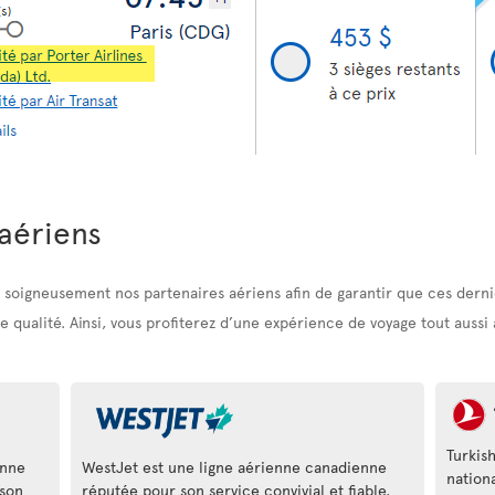
aériens
soigneusement nos partenaires aériens afin de garantir que ces dernie
qualité. Ainsi, vous profiterez d’une expérience de voyage tout aussi ag
Turkis
enne
WestJet est une ligne aérienne canadienne
nation
son
réputée pour son service convivial et fiable.