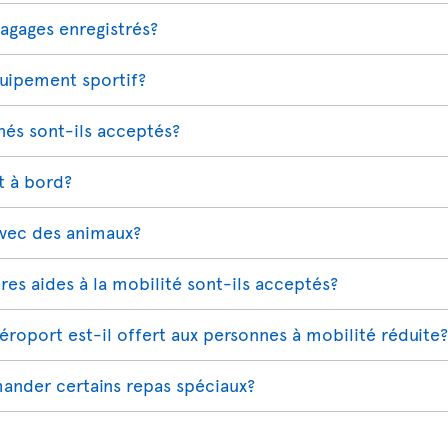
bagages enregistrés?
quipement sportif?
és sont-ils acceptés?
t à bord?
avec des animaux?
tres aides à la mobilité sont-ils acceptés?
aéroport est-il offert aux personnes à mobilité réduite?
ander certains repas spéciaux?