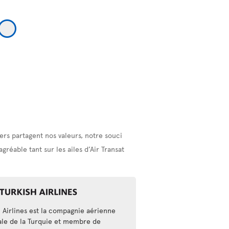
rs partagent nos valeurs, notre souci
réable tant sur les ailes d’Air Transat
h Airlines est la compagnie aérienne
ale de la Turquie et membre de