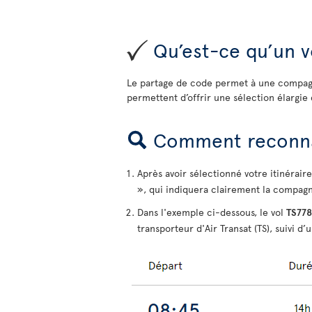
Qu’est-ce qu’un v
Le partage de code permet à une compagn
permettent d’offrir une sélection élarg
Comment reconnaî
Après avoir sélectionné votre itinérair
», qui indiquera clairement la compagni
Dans l'exemple ci-dessous, le vol
TS778
transporteur d'Air Transat (TS), suivi d’