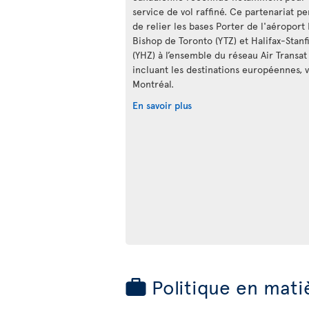
service de vol raffiné. Ce partenariat p
de relier les bases Porter de l'aéroport 
Bishop de Toronto (YTZ) et Halifax-Stanf
(YHZ) à l’ensemble du réseau Air Transat
incluant les destinations européennes, v
Montréal.
En savoir plus
Politique en mati