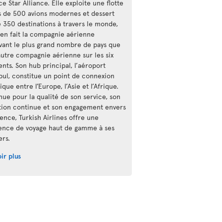
nce Star Alliance. Elle exploite une flotte
s de 500 avions modernes et dessert
e 350 destinations à travers le monde,
 en fait la compagnie aérienne
vant le plus grand nombre de pays que
autre compagnie aérienne sur les six
nts. Son hub principal, l’aéroport
nbul, constitue un point de connexion
ique entre l’Europe, l’Asie et l’Afrique.
ue pour la qualité de son service, son
tion continue et son engagement envers
lence, Turkish Airlines offre une
ence de voyage haut de gamme à ses
ers.
ir plus