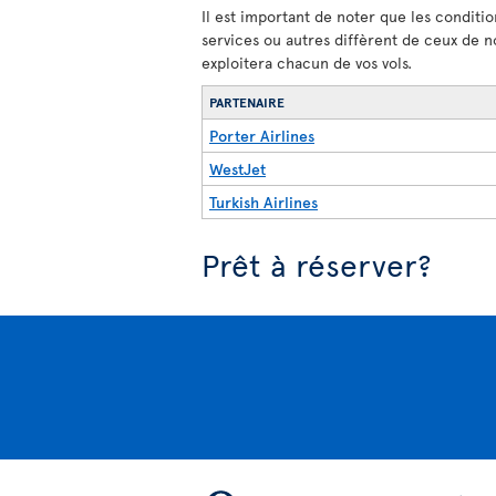
Il est important de noter que les conditio
services ou autres diffèrent de ceux de n
exploitera chacun de vos vols.
PARTENAIRE
Porter Airlines
WestJet
Turkish Airlines
Prêt à réserver?