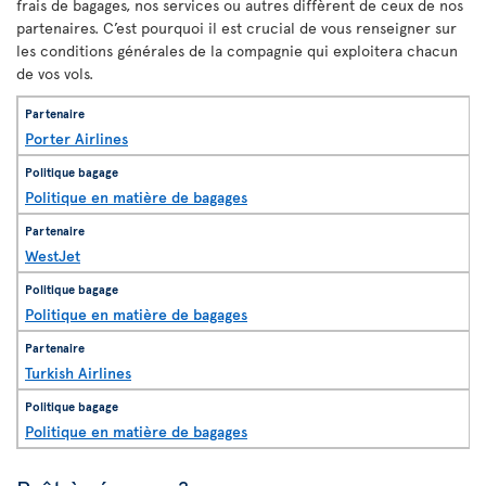
frais de bagages, nos services ou autres diffèrent de ceux de nos
partenaires. C’est pourquoi il est crucial de vous renseigner sur
les conditions générales de la compagnie qui exploitera chacun
de vos vols.
Porter Airlines
Politique en matière de bagages
WestJet
Politique en matière de bagages
Turkish Airlines
Politique en matière de bagages