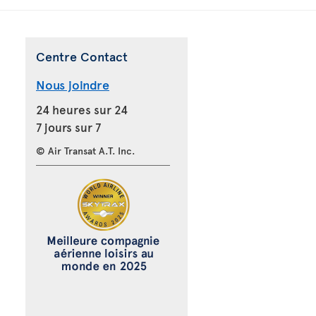
Centre Contact
Nous joindre
24 heures sur 24
7 jours sur 7
© Air Transat A.T. Inc.