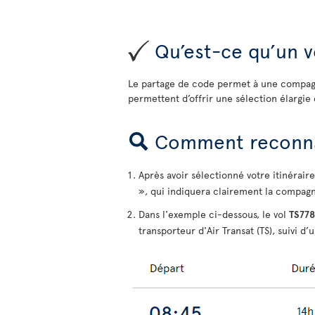
Qu’est-ce qu’un v
Le partage de code permet à une compagn
permettent d’offrir une sélection élarg
Comment reconnaî
Après avoir sélectionné votre itinérair
», qui indiquera clairement la compagni
Dans l'exemple ci-dessous, le vol
TS778
transporteur d'Air Transat (TS), suivi d’