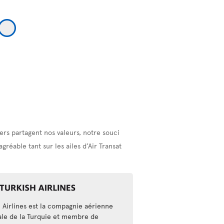
rs partagent nos valeurs, notre souci
réable tant sur les ailes d’Air Transat
h Airlines est la compagnie aérienne
ale de la Turquie et membre de