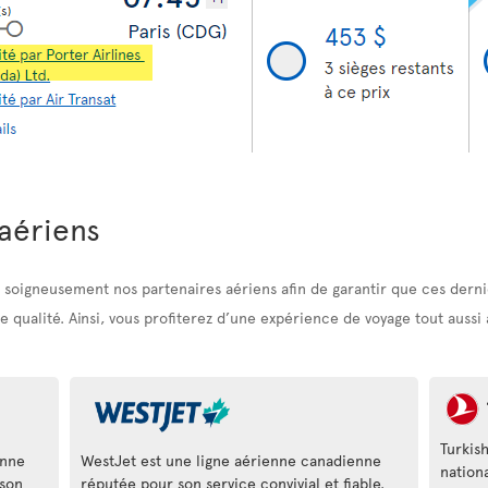
aériens
soigneusement nos partenaires aériens afin de garantir que ces dernie
qualité. Ainsi, vous profiterez d’une expérience de voyage tout aussi ag
Turkis
enne
WestJet est une ligne aérienne canadienne
nation
son
réputée pour son service convivial et fiable.