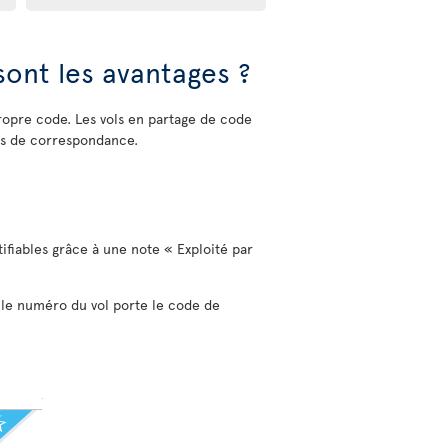
sont les avantages ?
opre code. Les vols en partage de code
es de correspondance.
tifiables grâce à une note « Exploité par
, le numéro du vol porte le code de