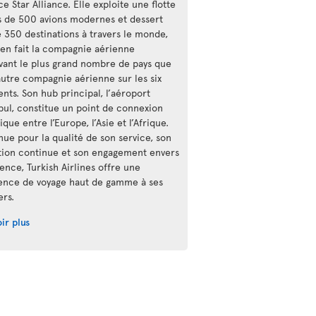
nce Star Alliance. Elle exploite une flotte
s de 500 avions modernes et dessert
e 350 destinations à travers le monde,
 en fait la compagnie aérienne
vant le plus grand nombre de pays que
autre compagnie aérienne sur les six
nts. Son hub principal, l’aéroport
nbul, constitue un point de connexion
ique entre l’Europe, l’Asie et l’Afrique.
ue pour la qualité de son service, son
tion continue et son engagement envers
lence, Turkish Airlines offre une
ence de voyage haut de gamme à ses
ers.
ir plus