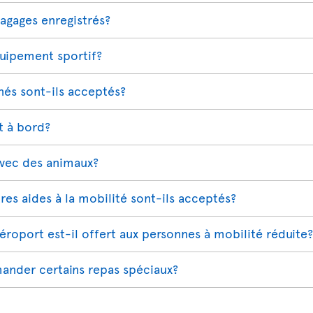
bagages enregistrés?
quipement sportif?
és sont-ils acceptés?
t à bord?
avec des animaux?
tres aides à la mobilité sont-ils acceptés?
aéroport est-il offert aux personnes à mobilité réduite?
ander certains repas spéciaux?