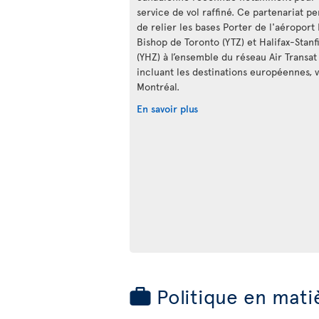
service de vol raffiné. Ce partenariat p
de relier les bases Porter de l'aéroport 
Bishop de Toronto (YTZ) et Halifax-Stanf
(YHZ) à l’ensemble du réseau Air Transat
incluant les destinations européennes, v
Montréal.
En savoir plus
Politique en mati