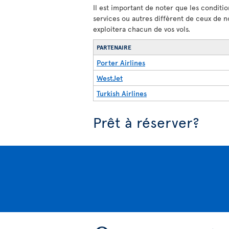
Il est important de noter que les conditio
services ou autres diffèrent de ceux de n
exploitera chacun de vos vols.
PARTENAIRE
Porter Airlines
WestJet
Turkish Airlines
Prêt à réserver?