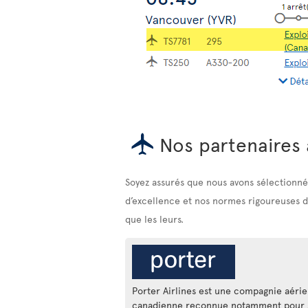
Nos partenaires 
Soyez assurés que nous avons sélectionné 
d’excellence et nos normes rigoureuses de 
que les leurs.
Porter Airlines est une compagnie aéri
canadienne reconnue notamment pour 