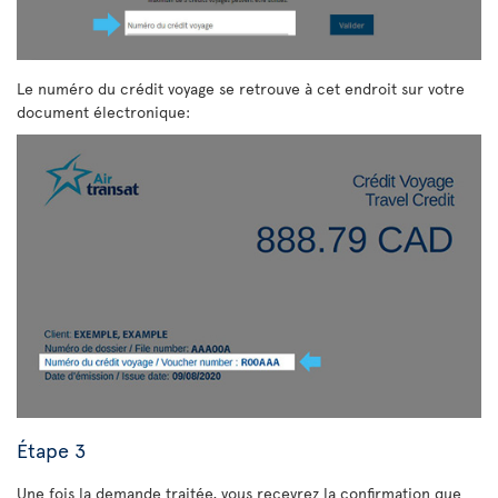
Le numéro du crédit voyage se retrouve à cet endroit sur votre
document électronique:
Étape 3
Une fois la demande traitée, vous recevrez la confirmation que