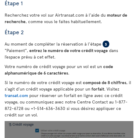
Étape 1
Recherchez votre vol sur Airtransat.com à l'aide du
moteur de
recherche
, comme vous le faites habituellement.
Étape 2
Au moment de compléter la réservation à l'étape
3
"Paiement",
entrez le numéro de votre crédit voyage
dans
l’espace prévu à cet effet.
Votre numéro de crédit voyage pour un vol est un
code
alphanumérique de 6 caractères
.
Si le numéro de votre crédit voyage est
composé de 8 chiffres
, il
s'agit d'un crédit voyage applicable pour un
forfait
. Visitez
transat.com
pour réserver un forfait en ligne avec ce crédit
voyage, ou communiquez avec notre Centre Contact au 1-877-
872-6728 ou +1-514-636-3630 si vous désirez appliquer ce
crédit sur un vol.