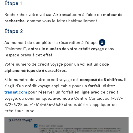
Étape 1
Recherchez votre vol sur Airtransat.com à l'aide du
moteur de
recherche
, comme vous le faites habituellement.
Étape 2
Au moment de compléter la réservation à l'étape
3
"Paiement",
entrez le numéro de votre crédit voyage
dans
l’espace prévu à cet effet.
Votre numéro de crédit voyage pour un vol est un
code
alphanumérique de 6 caractères
.
Si le numéro de votre crédit voyage est
composé de 8 chiffres
, il
s'agit d'un crédit voyage applicable pour un
forfait
. Visitez
transat.com
pour réserver un forfait en ligne avec ce crédit
voyage, ou communiquez avec notre Centre Contact au 1-877-
872-6728 ou +1-514-636-3630 si vous désirez appliquer ce
crédit sur un vol.