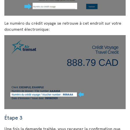
Le numéro du crédit voyage se retrouve à cet endroit sur votre
document électronique:
Étape 3
Une fois la demande traitée, vous recevrez la confirmation que