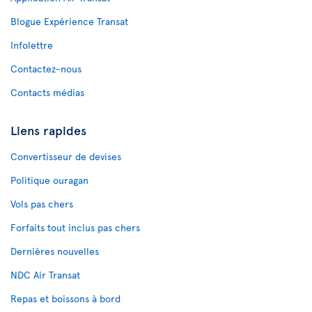
Blogue Expérience Transat
Infolettre
Contactez-nous
Contacts médias
Liens rapides
Convertisseur de devises
Politique ouragan
Vols pas chers
Forfaits tout inclus pas chers
Dernières nouvelles
NDC Air Transat
Repas et boissons à bord