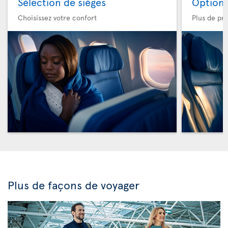
Sélection de sièges
Option 
Choisissez votre confort
Plus de pri
Plus de façons de voyager