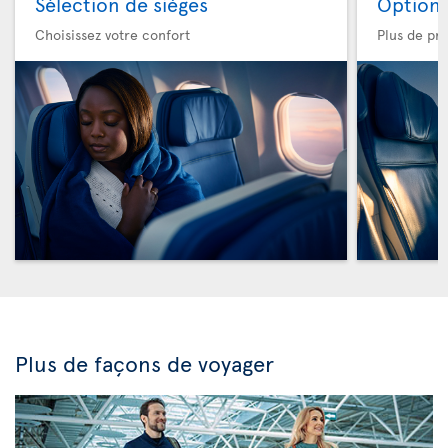
Sélection de sièges
Option 
Choisissez votre confort
Plus de pri
Plus de façons de voyager