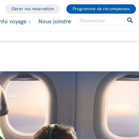
Gérer ma réservation
Programme de récompenses
Info voyage
Nous joindre