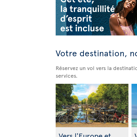
Votre destination, n
Réservez un vol vers la destinat
services.
Vers l'Europe et