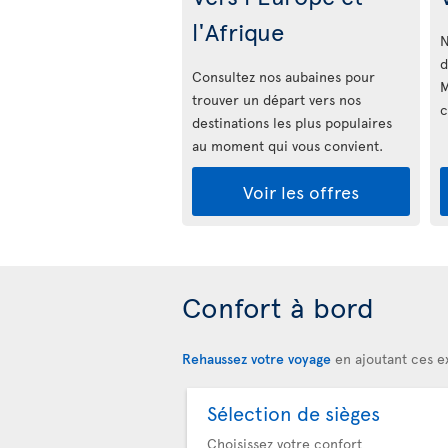
l'Afrique
N
d
Consultez nos aubaines pour
M
trouver un départ vers nos
c
destinations les plus populaires
au moment qui vous convient.
Voir les offres
Confort à bord
Rehaussez votre voyage
en ajoutant ces ex
Sélection de sièges
Choisissez votre confort