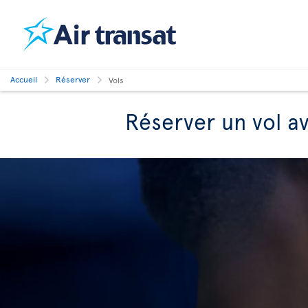
Accueil
Réserver
Vols
Réserver un vol av