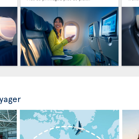
oyager