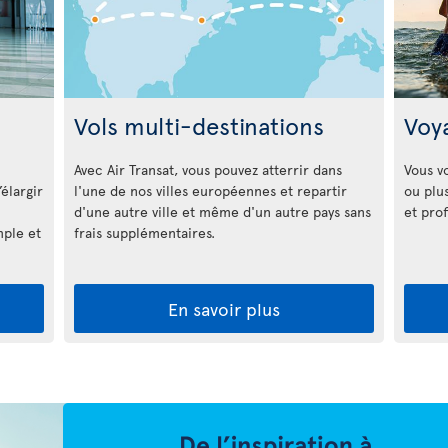
Vols multi-destinations
Voy
Avec Air Transat, vous pouvez atterrir dans
Vous v
l'une de nos villes européennes et repartir
ou plu
élargir
d'une autre ville et même d'un autre pays sans
et prof
frais supplémentaires.
mple et
En savoir plus