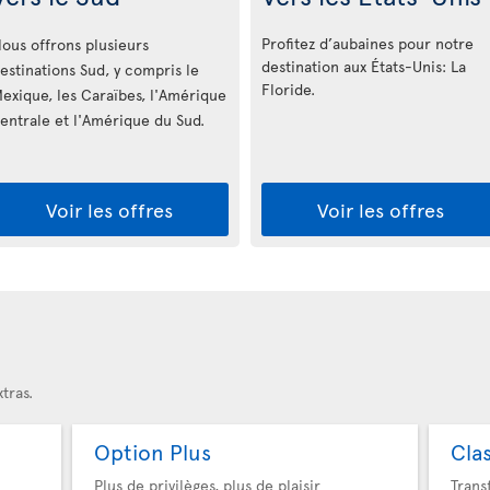
Profitez d’aubaines pour notre
ous offrons plusieurs
destination aux États-Unis: La
estinations Sud, y compris le
Floride
.
exique, les Caraïbes, l'Amérique
entrale et l'Amérique du Sud.
Voir les offres
Voir les offres
tras.
Option Plus
Cla
Plus de privilèges, plus de plaisir
Trans