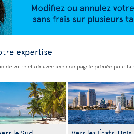
otre expertise
ion de votre choix avec une compagnie primée pour la q
Vers le Sud
Vers les États-Unis