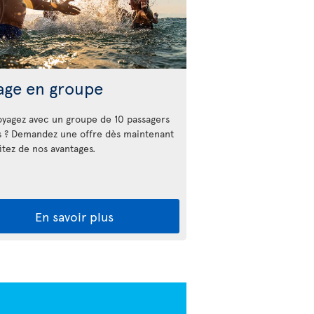
age en groupe
oyagez avec un groupe de 10 passagers
s ? Demandez une offre dès maintenant
itez de nos avantages.
En savoir plus