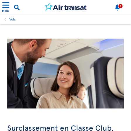
1
Menu
Vols
Surclassement en Classe Club,