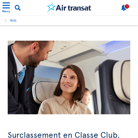
1
Menu
Vols
Surclassement en Classe Club,