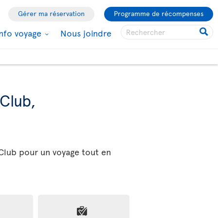
Gérer ma réservation
Programme de récompenses
Info voyage
Nous joindre
Club,
e
 Club pour un voyage tout en