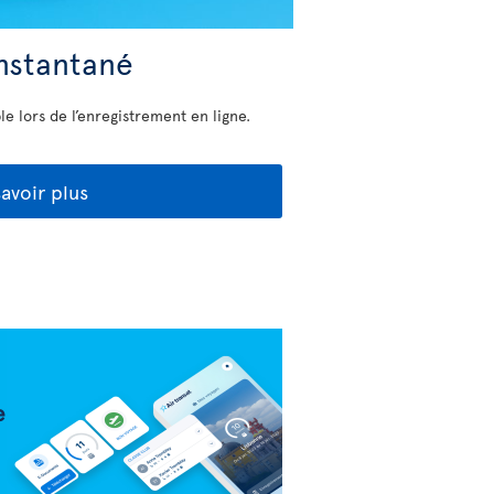
nstantané
e lors de l’enregistrement en ligne.
avoir plus