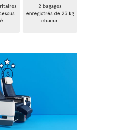
ritaires
2 bagages
cessus
enregistrés de 23 kg
ré
chacun