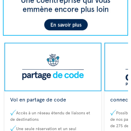
Vol en partage de code
connecta
Accès à un réseau étendu de liaisons et
Possibi
de destinations
de nos part
de 275 des
Une seule réservation et un seul