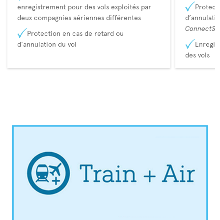
enregistrement pour des vols exploités par
Protect
deux compagnies aériennes différentes
d’annulati
ConnectSu
Protection en cas de retard ou
d’annulation du vol
Enregis
des vols