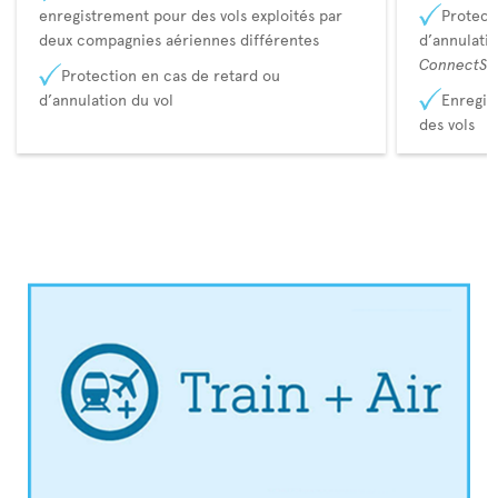
enregistrement pour des vols exploités par
Protect
deux compagnies aériennes différentes
d’annulati
ConnectSu
Protection en cas de retard ou
d’annulation du vol
Enregis
des vols