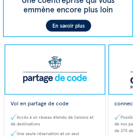
Vol en partage de code
connecta
Accès à un réseau étendu de liaisons et
Possibi
de destinations
de nos part
de 275 des
Une seule réservation et un seul