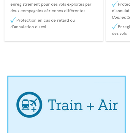
enregistrement pour des vols exploités par
Protect
deux compagnies aériennes différentes
d’annulati
ConnectSu
Protection en cas de retard ou
d’annulation du vol
Enregis
des vols