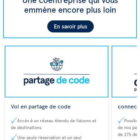
Vol en partage de code
connecta
Accès à un réseau étendu de liaisons et
Possibi
de destinations
de nos part
de 275 des
Une seule réservation et un seul