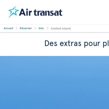
Accueil
Réserver
Vols
Confort à bord
Des extras pour p