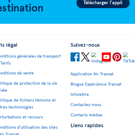
is légal
Suivez-nous
nditions générales de transport
 Tarifs
nditions de vente
Application Air Transat
litique de protection de la vie
Blogue Expérience Transat
ivée
Infolettre
litique de fichiers témoins et
Contactez-nous
tres technologies
Contacts médias
rturbations et recours
Liens rapides
nditions d’utilisation des sites
Air Transat