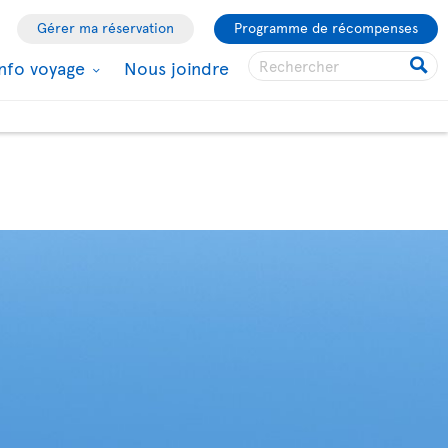
Gérer ma réservation
Programme de récompenses
Info voyage
Nous joindre