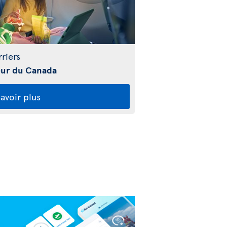
riers
ieur du Canada
avoir plus