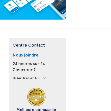
Centre Contact
Nous joindre
24 heures sur 24
7 jours sur 7
© Air Transat A.T. Inc.