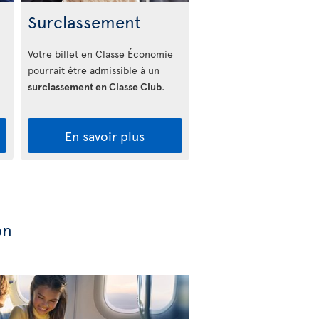
Surclassement
Votre billet en Classe Économie
pourrait être admissible à un
surclassement en Classe Club
.
En savoir plus
on