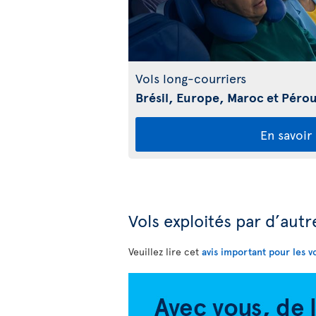
Vols long-courriers
Brésil, Europe, Maroc et Péro
En savoir
Vols exploités par d’aut
Veuillez lire cet
avis important pour les v