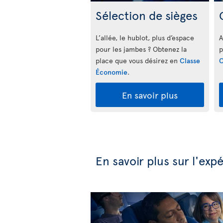
Sélection de sièges
L’allée, le hublot, plus d’espace
A
pour les jambes ? Obtenez la
p
place que vous désirez en
Classe
C
Économie
.
En savoir plus
En savoir plus sur l'ex