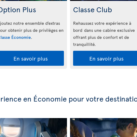
Option Plus
Classe Club
joutez notre ensemble d’extras
Rehaussez votre expérience à
our obtenir plus de privilèges en
bord dans une cabine exclusive
lasse Économie
.
offrant plus de confort et de
tranquillité.
En savoir plus
En savoir plus
périence en Économie pour votre destinati