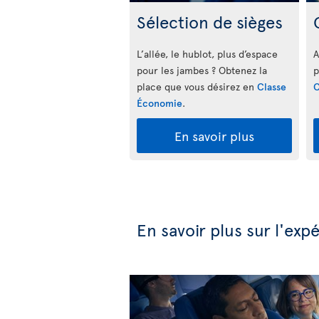
Sélection de sièges
L’allée, le hublot, plus d’espace
A
pour les jambes ? Obtenez la
p
place que vous désirez en
Classe
C
Économie
.
En savoir plus
En savoir plus sur l'ex