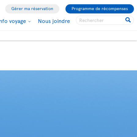
Gérer ma réservation
Programme de récompenses
Info voyage
Nous joindre