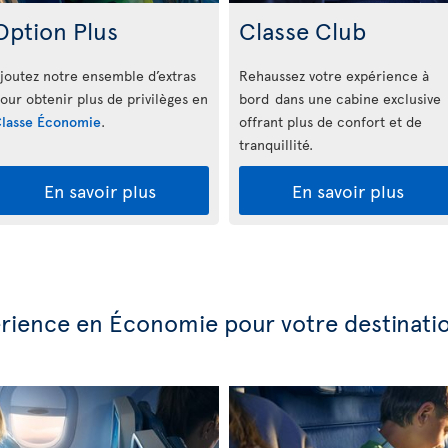
Option Plus
Classe Club
joutez notre ensemble d’extras
Rehaussez votre expérience à
our obtenir plus de privilèges en
bord dans une cabine exclusive
lasse Économie
.
offrant plus de confort et de
tranquillité.
En savoir plus
En savoir plus
périence en Économie pour votre destinati