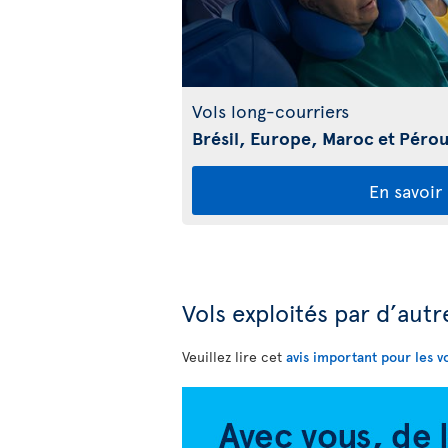
Vols long-courriers
Brésil, Europe, Maroc et Péro
En savoir
Vols exploités par d’aut
Veuillez lire cet
avis important pour les v