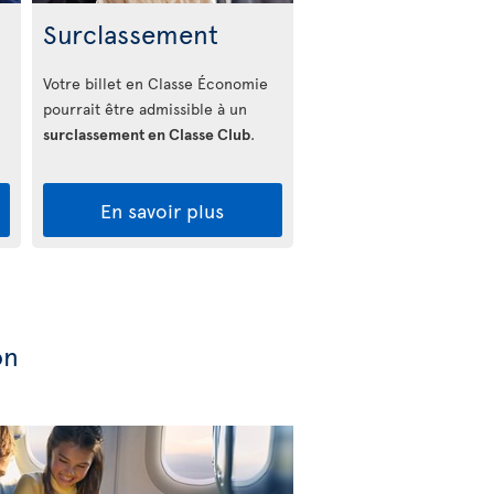
Surclassement
Votre billet en Classe Économie
pourrait être admissible à un
surclassement en Classe Club
.
En savoir plus
on