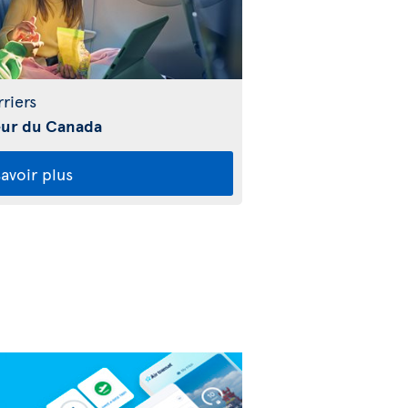
riers
ieur du Canada
avoir plus