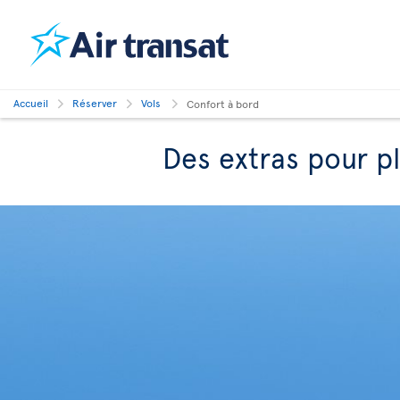
Accueil
Réserver
Vols
Confort à bord
Des extras pour p