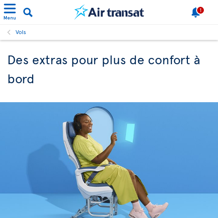
1
Menu
Vols
Des extras pour plus de confort à
bord