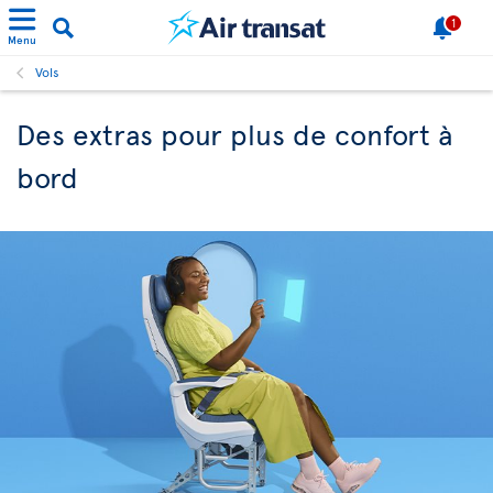
1
Menu
Vols
Des extras pour plus de confort à
bord