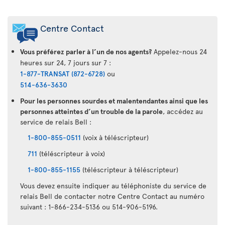
Centre Contact
Vous préférez parler à l’un de nos agents?
Appelez-nous 24
heures sur 24, 7 jours sur 7 :
1-877-TRANSAT (872-6728)
ou
514-636-3630
Pour les personnes sourdes et malentendantes ainsi que les
personnes atteintes d’un trouble de la parole
, accédez au
service de relais Bell :
1-800-855-0511
(voix à téléscripteur)
711
(téléscripteur à voix)
1-800-855-1155
(téléscripteur à téléscripteur)
Vous devez ensuite indiquer au téléphoniste du service de
relais Bell de contacter notre Centre Contact au numéro
suivant : 1-866-234-5136 ou 514-906-5196.