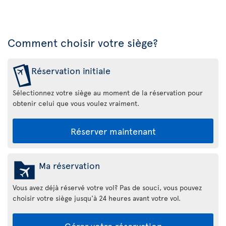
Comment choisir votre siège?
Réservation initiale
Sélectionnez votre siège au moment de la réservation pour
obtenir celui que vous voulez vraiment.
Réserver maintenant
Ma réservation
Vous avez déjà réservé votre vol? Pas de souci, vous pouvez
choisir votre siège jusqu'à 24 heures avant votre vol.
Gérer votre réservation