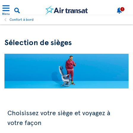
1
Menu
Confort à bord
Sélection de sièges
Choisissez votre siège et voyagez à
votre façon