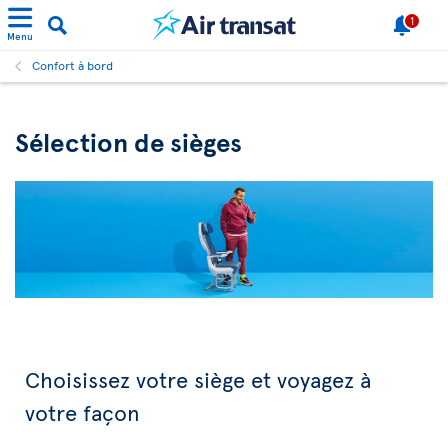
1
Menu
Confort à bord
Sélection de sièges
Choisissez votre siège et voyagez à
votre façon