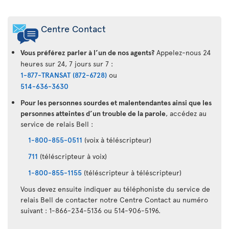
Centre Contact
Vous préférez parler à l’un de nos agents?
Appelez-nous 24
heures sur 24, 7 jours sur 7 :
1-877-TRANSAT (872-6728)
ou
514-636-3630
Pour les personnes sourdes et malentendantes ainsi que les
personnes atteintes d’un trouble de la parole
, accédez au
service de relais Bell :
1-800-855-0511
(voix à téléscripteur)
711
(téléscripteur à voix)
1-800-855-1155
(téléscripteur à téléscripteur)
Vous devez ensuite indiquer au téléphoniste du service de
relais Bell de contacter notre Centre Contact au numéro
suivant : 1-866-234-5136 ou 514-906-5196.