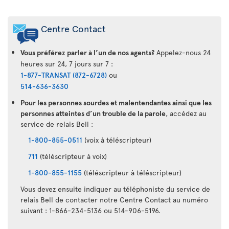
Centre Contact
Vous préférez parler à l’un de nos agents?
Appelez-nous 24
heures sur 24, 7 jours sur 7 :
1-877-TRANSAT (872-6728)
ou
514-636-3630
Pour les personnes sourdes et malentendantes ainsi que les
personnes atteintes d’un trouble de la parole
, accédez au
service de relais Bell :
1-800-855-0511
(voix à téléscripteur)
711
(téléscripteur à voix)
1-800-855-1155
(téléscripteur à téléscripteur)
Vous devez ensuite indiquer au téléphoniste du service de
relais Bell de contacter notre Centre Contact au numéro
suivant : 1-866-234-5136 ou 514-906-5196.