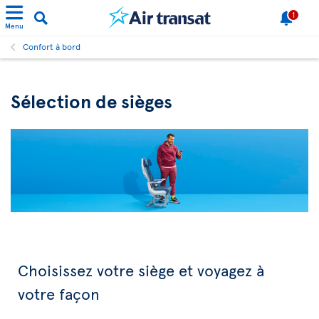
1
Menu
Confort à bord
Sélection de sièges
Choisissez votre siège et voyagez à
votre façon