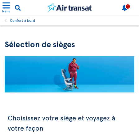
1
Menu
Confort à bord
Sélection de sièges
Choisissez votre siège et voyagez à
votre façon