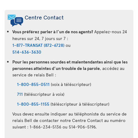
Centre Contact
Vous préférez parler à l’un de nos agents?
Appelez-nous 24
heures sur 24, 7 jours sur 7 :
1-877-TRANSAT (872-6728)
ou
514-636-3630
Pour les personnes sourdes et malentendantes ainsi que les
personnes atteintes d’un trouble de la parole
, accédez au
service de relais Bell :
1-800-855-0511
(voix à téléscripteur)
711
(téléscripteur à voix)
1-800-855-1155
(téléscripteur à téléscripteur)
Vous devez ensuite indiquer au téléphoniste du service de
relais Bell de contacter notre Centre Contact au numéro
suivant : 1-866-234-5136 ou 514-906-5196.