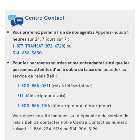
Centre Contact
Vous préférez parler à l’un de nos agents?
Appelez-nous 24
heures sur 24, 7 jours sur 7 :
1-877-TRANSAT (872-6728)
ou
514-636-3630
Pour les personnes sourdes et malentendantes ainsi que les
personnes atteintes d’un trouble de la parole
, accédez au
service de relais Bell :
1-800-855-0511
(voix à téléscripteur)
711
(téléscripteur à voix)
1-800-855-1155
(téléscripteur à téléscripteur)
Vous devez ensuite indiquer au téléphoniste du service de
relais Bell de contacter notre Centre Contact au numéro
suivant : 1-866-234-5136 ou 514-906-5196.