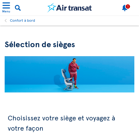
1
Menu
Confort à bord
Sélection de sièges
Choisissez votre siège et voyagez à
votre façon