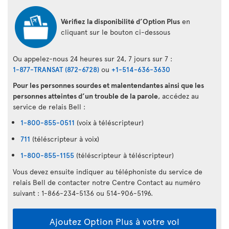
Vérifiez la disponibilité d’Option Plus
en
cliquant sur le bouton ci-dessous
Ou appelez-nous 24 heures sur 24, 7 jours sur 7 :
1-877-TRANSAT (872-6728)
ou
+1-514-636-3630
Pour les personnes sourdes et malentendantes ainsi que les
personnes atteintes d’un trouble de la parole
, accédez au
service de relais Bell :
1-800-855-0511
(voix à téléscripteur)
711
(téléscripteur à voix)
1-800-855-1155
(téléscripteur à téléscripteur)
Vous devez ensuite indiquer au téléphoniste du service de
relais Bell de contacter notre Centre Contact au numéro
suivant : 1-866-234-5136 ou 514-906-5196.
Ajoutez Option Plus à votre vol