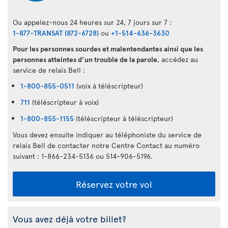
Ou appelez-nous 24 heures sur 24, 7 jours sur 7 :
1-877-TRANSAT (872-6728)
ou
+1-514-636-3630
Pour les personnes sourdes et malentendantes ainsi que les
personnes atteintes d’un trouble de la parole
, accédez au
service de relais Bell :
1-800-855-0511
(voix à téléscripteur)
711
(téléscripteur à voix)
1-800-855-1155
(téléscripteur à téléscripteur)
Vous devez ensuite indiquer au téléphoniste du service de
relais Bell de contacter notre Centre Contact au numéro
suivant : 1-866-234-5136 ou 514-906-5196.
Réservez votre vol
Vous avez déjà votre billet?