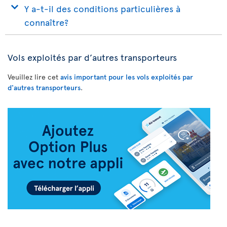
Y a-t-il des conditions particulières à
connaître?
Vols exploités par d’autres transporteurs
Veuillez lire cet
avis important pour les vols exploités par
d'autres transporteurs
.