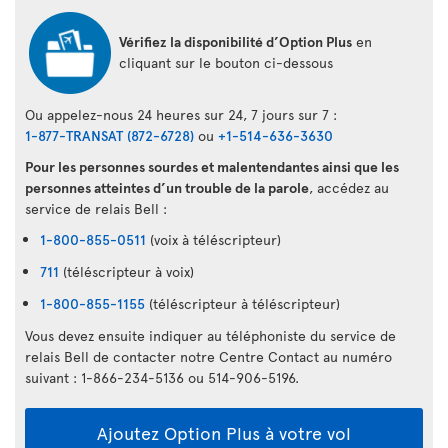
Vérifiez la disponibilité d’Option Plus
en
cliquant sur le bouton ci-dessous
Ou appelez-nous 24 heures sur 24, 7 jours sur 7 :
1-877-TRANSAT (872-6728)
ou
+1-514-636-3630
Pour les personnes sourdes et malentendantes ainsi que les
personnes atteintes d’un trouble de la parole
, accédez au
service de relais Bell :
1-800-855-0511
(voix à téléscripteur)
711
(téléscripteur à voix)
1-800-855-1155
(téléscripteur à téléscripteur)
Vous devez ensuite indiquer au téléphoniste du service de
relais Bell de contacter notre Centre Contact au numéro
suivant : 1-866-234-5136 ou 514-906-5196.
Ajoutez Option Plus à votre vol