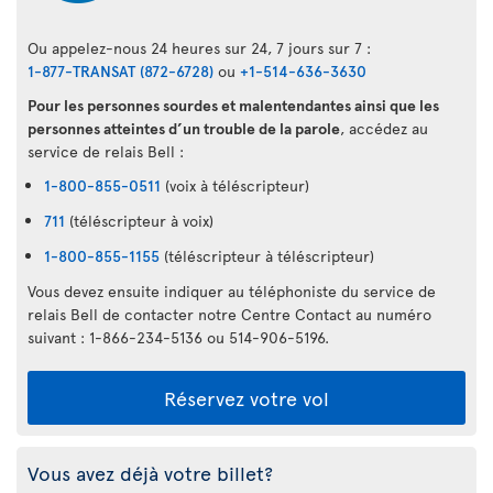
Ou appelez-nous 24 heures sur 24, 7 jours sur 7 :
1-877-TRANSAT (872-6728)
ou
+1-514-636-3630
Pour les personnes sourdes et malentendantes ainsi que les
personnes atteintes d’un trouble de la parole
, accédez au
service de relais Bell :
1-800-855-0511
(voix à téléscripteur)
711
(téléscripteur à voix)
1-800-855-1155
(téléscripteur à téléscripteur)
Vous devez ensuite indiquer au téléphoniste du service de
relais Bell de contacter notre Centre Contact au numéro
suivant : 1-866-234-5136 ou 514-906-5196.
Réservez votre vol
Vous avez déjà votre billet?