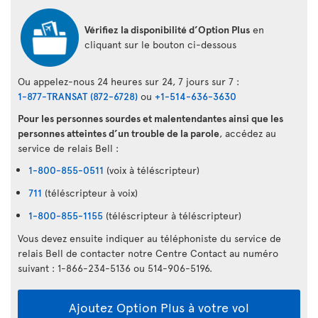
Vérifiez la disponibilité d’Option Plus
en
cliquant sur le bouton ci-dessous
Ou appelez-nous 24 heures sur 24, 7 jours sur 7 :
1-877-TRANSAT (872-6728)
ou
+1-514-636-3630
Pour les personnes sourdes et malentendantes ainsi que les
personnes atteintes d’un trouble de la parole
, accédez au
service de relais Bell :
1-800-855-0511
(voix à téléscripteur)
711
(téléscripteur à voix)
1-800-855-1155
(téléscripteur à téléscripteur)
Vous devez ensuite indiquer au téléphoniste du service de
relais Bell de contacter notre Centre Contact au numéro
suivant : 1-866-234-5136 ou 514-906-5196.
Ajoutez Option Plus à votre vol