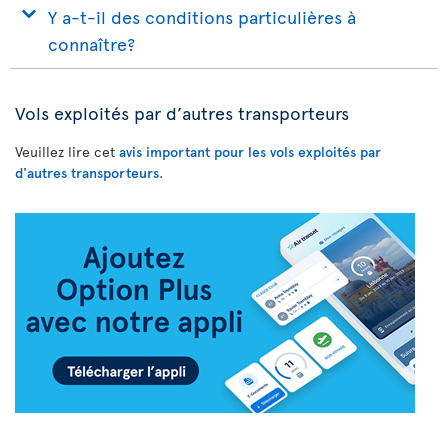
Y a-t-il des conditions particulières à
connaître?
Vols exploités par d’autres transporteurs
Veuillez lire cet
avis important pour les vols exploités par
d'autres transporteurs
.