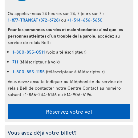
Ou appelez-nous 24 heures sur 24, 7 jours sur 7 :
1-877-TRANSAT (872-6728)
ou
+1-514-636-3630
Pour les personnes sourdes et malentendantes ainsi que les
personnes atteintes d’un trouble de la parole
, accédez au
service de relais Bell :
1-800-855-0511
(voix à téléscripteur)
711
(téléscripteur à voix)
1-800-855-1155
(téléscripteur à téléscripteur)
Vous devez ensuite indiquer au téléphoniste du service de
relais Bell de contacter notre Centre Contact au numéro
suivant : 1-866-234-5136 ou 514-906-5196.
Réservez votre vol
Vous avez déjà votre billet?