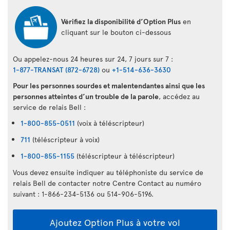
Vérifiez la disponibilité d’Option Plus
en
cliquant sur le bouton ci-dessous
Ou appelez-nous 24 heures sur 24, 7 jours sur 7 :
1-877-TRANSAT (872-6728)
ou
+1-514-636-3630
Pour les personnes sourdes et malentendantes ainsi que les
personnes atteintes d’un trouble de la parole
, accédez au
service de relais Bell :
1-800-855-0511
(voix à téléscripteur)
711
(téléscripteur à voix)
1-800-855-1155
(téléscripteur à téléscripteur)
Vous devez ensuite indiquer au téléphoniste du service de
relais Bell de contacter notre Centre Contact au numéro
suivant : 1-866-234-5136 ou 514-906-5196.
Ajoutez Option Plus à votre vol