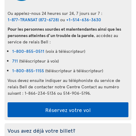
Ou appelez-nous 24 heures sur 24, 7 jours sur 7 :
1-877-TRANSAT (872-6728)
ou
+1-514-636-3630
Pour les personnes sourdes et malentendantes ainsi que les
personnes atteintes d’un trouble de la parole
, accédez au
service de relais Bell :
1-800-855-0511
(voix à téléscripteur)
711
(téléscripteur à voix)
1-800-855-1155
(téléscripteur à téléscripteur)
Vous devez ensuite indiquer au téléphoniste du service de
relais Bell de contacter notre Centre Contact au numéro
suivant : 1-866-234-5136 ou 514-906-5196.
Réservez votre vol
Vous avez déjà votre billet?