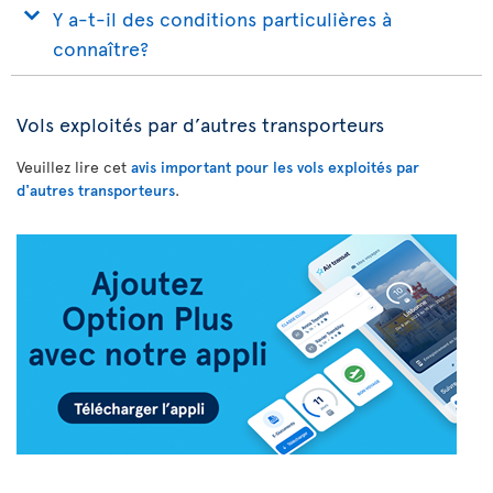
Y a-t-il des conditions particulières à
connaître?
Vols exploités par d’autres transporteurs
Veuillez lire cet
avis important pour les vols exploités par
d'autres transporteurs
.