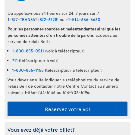
Ou appelez-nous 24 heures sur 24, 7 jours sur 7 :
1-877-TRANSAT (872-6728)
ou
+1-514-636-3630
Pour les personnes sourdes et malentendantes ainsi que les
personnes atteintes d’un trouble de la parole
, accédez au
service de relais Bell :
1-800-855-0511
(voix à téléscripteur)
711
(téléscripteur à voix)
1-800-855-1155
(téléscripteur à téléscripteur)
Vous devez ensuite indiquer au téléphoniste du service de
relais Bell de contacter notre Centre Contact au numéro
suivant : 1-866-234-5136 ou 514-906-5196.
Réservez votre vol
Vous avez déjà votre billet?