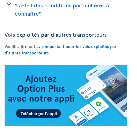
Y a-t-il des conditions particulières à
connaître?
Vols exploités par d’autres transporteurs
Veuillez lire cet
avis important pour les vols exploités par
d'autres transporteurs
.