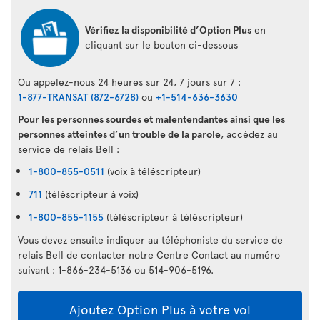
Vérifiez la disponibilité d’Option Plus
en
cliquant sur le bouton ci-dessous
Ou appelez-nous 24 heures sur 24, 7 jours sur 7 :
1-877-TRANSAT (872-6728)
ou
+1-514-636-3630
Pour les personnes sourdes et malentendantes ainsi que les
personnes atteintes d’un trouble de la parole
, accédez au
service de relais Bell :
1-800-855-0511
(voix à téléscripteur)
711
(téléscripteur à voix)
1-800-855-1155
(téléscripteur à téléscripteur)
Vous devez ensuite indiquer au téléphoniste du service de
relais Bell de contacter notre Centre Contact au numéro
suivant : 1-866-234-5136 ou 514-906-5196.
Ajoutez Option Plus à votre vol