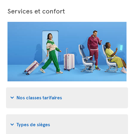
Services et confort
Nos classes tarifaires
Types de sièges