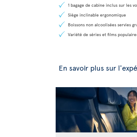
1 bagage de cabine inclus sur les vol
Siège inclinable ergonomique
Boissons non alcoolisées servies g
Variété de séries et films populair
En savoir plus sur l'ex