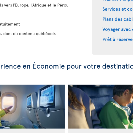
s vers l’Europe, l’Afrique et le Pérou
Services et co
Plans des cab
ratuitement
Voyager avec 
es, dont du contenu québécois
Prêt à réserve
périence en Économie pour votre destinati