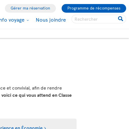
Gérer ma réservation
Programme de récompenses
Info voyage
Nous joindre
ce et convivial, afin de rendre
,
voici ce qui vous attend en Classe
périence en Économie