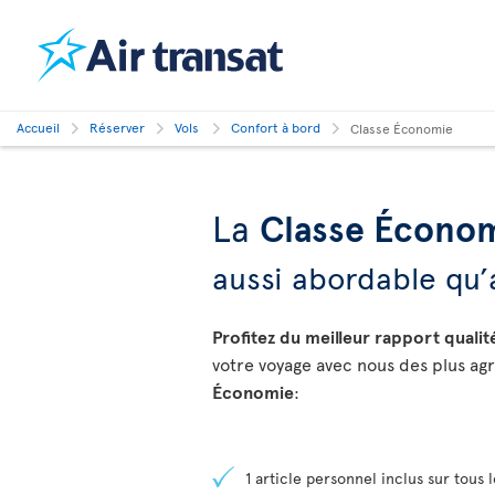
Accueil
Réserver
Vols
Confort à bord
Classe Économie
La
Classe Écono
aussi abordable qu’
Profitez du meilleur rapport quali
votre voyage avec nous des plus agr
Économie
:
1 article personnel inclus sur tous l