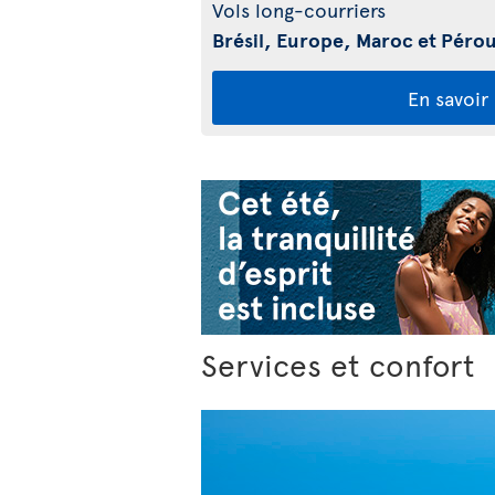
Vols long-courriers
Brésil, Europe, Maroc et Péro
En savoir
Services et confort