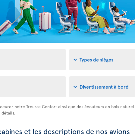
Types de sièges
Divertissement à bord
ocurer notre Trousse Confort ainsi que des écouteurs en bois naturel à
détails.
cabines et les descriptions de nos avions