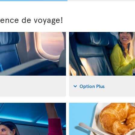
ience de voyage!
Option Plus