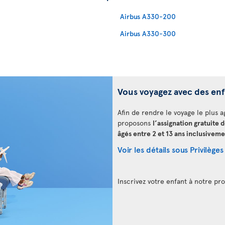
Airbus A330-200
Airbus A330-300
Vous voyagez avec des en
Afin de rendre le voyage le plus a
proposons
l’assignation gratuite 
âgés entre 2 et 13 ans inclusiveme
Voir les détails sous Privilèges
Inscrivez votre enfant à notre 