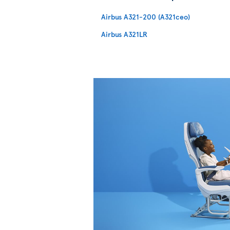
Airbus A321-200 (A321ceo)
Airbus A321LR