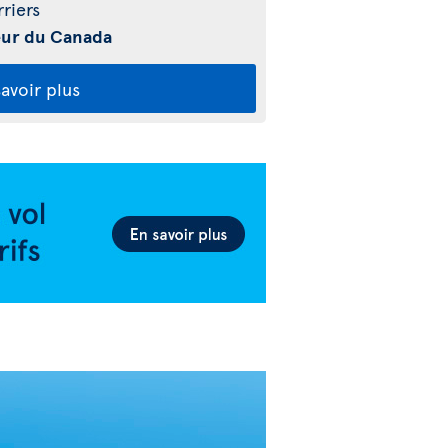
riers
ieur du Canada
avoir plus